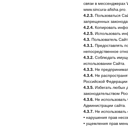
связи в мессенджерах 
www.sincura-afisha.pro.
4.2.3.
Пользоваться Сай
запрещенных законода
4.2.4.
Копировать инфор
4.2.5.
Использовать ин
4.3.
Пользователь Сайт
4.3.1.
Предоставлять п
непосредственное отно
4.3.2.
Соблюдать имуще
использовании Сайта.
4.3.3.
Не предпринимать
4.3.4.
Не распространя
Российской Федерации
4.3.5.
Избегать любых д
законодательством Ро
4.3.6.
Не использовать 
Администрации сайта.
4.3.7.
Не использовать 
• нарушения прав несо
• ущемления прав мен