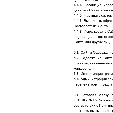
4.4.4.
Несанкционирован
данному Сайту, а такж
4.4.5.
Нарушать систему
4.4.6.
Выполнять обрат
Пользователе Сайта.
4.4.7.
Использовать Сай
Федерации, а также по
Сайта или других лиц.
5.1.
Сайт и Содержание,
5.2.
Содержание Сайта 
правами, связанными с
конкуренции.
5.3.
Информация, разме
5.4.
Администрация сай
перечень услуг, предла
6.1.
Оставляя Заявку на
«СИНКУРА РУС» и его 
соответствии с Полити
неотъемлемым прилож