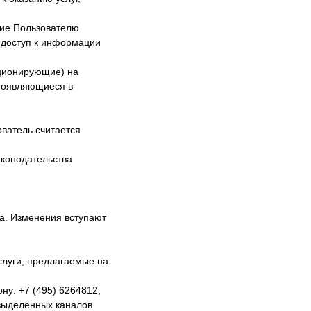
ние Пользователю
 доступ к информации
ционирующие) на
 появляющиеся в
ватель считается
конодательства
а. Изменения вступают
слуги, предлагаемые на
ну: +7 (495) 6264812,
 выделенных каналов