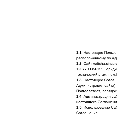
1.1.
Настоящее Пользова
расположенному по адрес
1.2.
Сайт «afisha.sinc
1207700356159, юридич
технический этаж, пом.I
1.3.
Настоящее Соглашен
Администрация сайта) 
Пользователя, порядок 
1.4.
Администрация сайт
настоящего Соглашени
1.5.
Использование Сай
Соглашение.