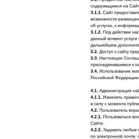
содержащимся на Сайт
3.1.1.
Сайт предоставля
возможности размещени
об услугах, к информац
3.1.2.
Под действие на
данный момент услуги
дальнейшем дополнител
3.2.
Доступ к сайту пре
3.3.
Настоящее Соглашен
присоединившимся к н
3.4.
Использование мат
Российской Федерации
4.1.
Администрация сай
4.1.1.
Изменять правила
в силу с момента публ
4.2.
Пользователь впра
4.2.1.
Пользоваться все
Сайте.
4.2.2.
Задавать любые в
по электронной почте: