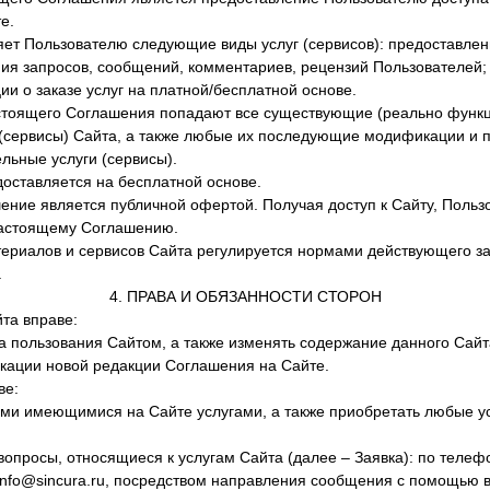
е.
ет Пользователю следующие виды услуг (сервисов): предоставле
я запросов, сообщений, комментариев, рецензий Пользователей;
ии о заказе услуг на платной/бесплатной основе.
стоящего Соглашения попадают все существующие (реально функ
 (сервисы) Сайта, а также любые их последующие модификации и
ьные услуги (сервисы).
доставляется на бесплатной основе.
ие является публичной офертой. Получая доступ к Сайту, Пользо
астоящему Соглашению.
ериалов и сервисов Сайта регулируется нормами действующего за
.
4. ПРАВА И ОБЯЗАННОСТИ СТОРОН
та вправе:
 пользования Сайтом, а также изменять содержание данного Сайт
икации новой редакции Соглашения на Сайте.
ве:
ми имеющимися на Сайте услугами, а также приобретать любые у
опросы, относящиеся к услугам Сайта (далее – Заявка): по телефо
 info@sincura.ru, посредством направления сообщения с помощью