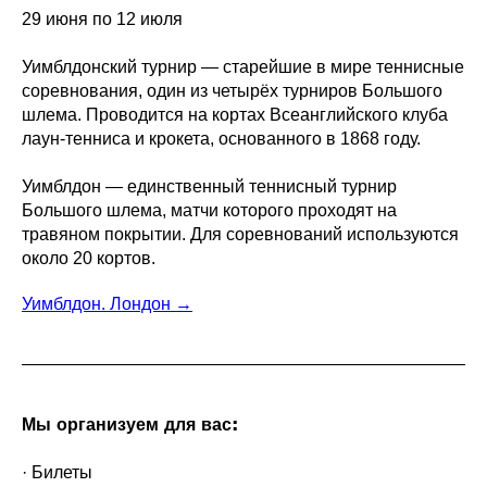
29 июня по 12 июля
Уимблдонский турнир — старейшие в мире теннисные
соревнования, один из четырёх турниров Большого
шлема. Проводится на кортах Всеанглийского клуба
лаун-тенниса и крокета, основанного в 1868 году.
Уимблдон — единственный теннисный турнир
Большого шлема, матчи которого проходят на
травяном покрытии. Для соревнований используются
около 20 кортов.
Уимблдон. Лондон →
Мы организуем для вас:
· Билеты