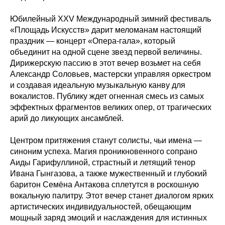
Юбилейный XXV Международный зимний фестиваль
«Площадь Искусств» дарит меломанам настоящий
праздник — концерт «Опера-гала», который
объединит на одной сцене звезд первой величины.
Дирижерскую пассию в этот вечер возьмет на себя
Александр Соловьев, мастерски управляя оркестром
и создавая идеальную музыкальную канву для
вокалистов. Публику ждет огненная смесь из самых
эффектных фрагментов великих опер, от трагических
арий до ликующих ансамблей.
Центром притяжения станут солисты, чьи имена —
синоним успеха. Магия проникновенного сопрано
Аиды Гарифуллиной, страстный и летящий тенор
Ивана Гынгазова, а также мужественный и глубокий
баритон Семёна Антакова сплетутся в роскошную
вокальную палитру. Этот вечер станет диалогом ярких
артистических индивидуальностей, обещающим
мощный заряд эмоций и наслаждения для истинных