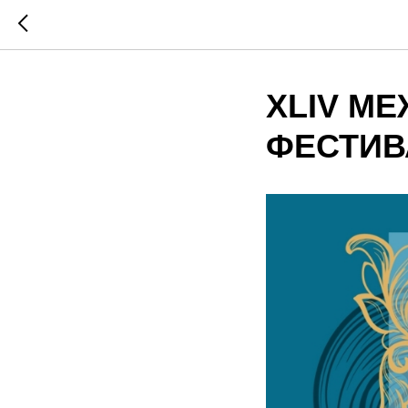
XLIV М
ФЕСТИВ