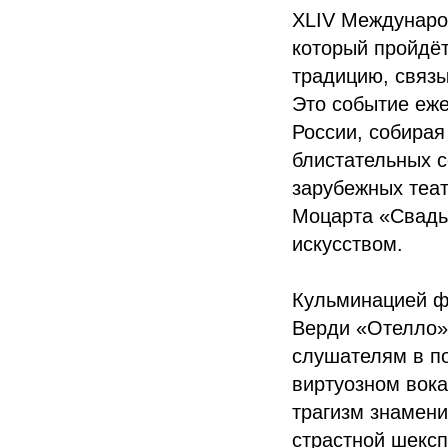
XLIV Междунаро
который пройдёт
традицию, связ
Это событие еже
России, собирая
блистательных с
зарубежных теат
Моцарта «Свадь
искусством.
Кульминацией ф
Верди «Отелло»,
слушателям в п
виртуозном вок
трагизм знамени
страстной шексп