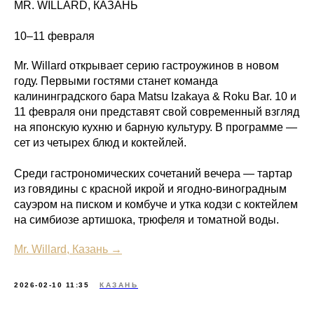
MR. WILLARD, КАЗАНЬ
10–11 февраля
Mr. Willard открывает серию гастроужинов в новом
году. Первыми гостями станет команда
калининградского бара Matsu Izakaya & Roku Bar.
10 и
11 февраля они представят свой современный взгляд
на японскую кухню и барную культуру. В программе —
сет из четырех блюд и коктейлей.
Среди гастрономических сочетаний вечера — тартар
из говядины с красной икрой и ягодно-виноградным
сауэром на писком и комбуче и утка кодзи с коктейлем
на симбиозе артишока, трюфеля и томатной воды.
Mr. Willard, Казань →
2026-02-10 11:35
КАЗАНЬ