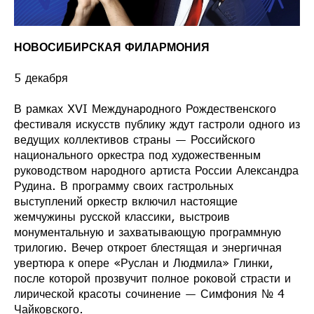
НОВОСИБИРСКАЯ ФИЛАРМОНИЯ
5 декабря
В рамках XVI Международного Рождественского
фестиваля искусств публику ждут гастроли одного из
ведущих коллективов страны — Российского
национального оркестра под художественным
руководством народного артиста России Александра
Рудина. В программу своих гастрольных
выступлений оркестр включил настоящие
жемчужины русской классики, выстроив
монументальную и захватывающую программную
трилогию. Вечер откроет блестящая и энергичная
увертюра к опере «Руслан и Людмила» Глинки,
после которой прозвучит полное роковой страсти и
лирической красоты сочинение — Симфония № 4
Чайковского.