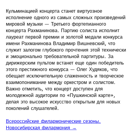
Кульминацией концерта станет виртуозное
исполнение одного из самых сложных произведений
мировой музыки — Третьего фортепианного
концерта Рахманинова. Партию солиста исполнит
лауреат первой премии и золотой медали конкурса
имени Рахманинова Владимир Вишневский, что
служит залогом глубокого прочтения этой технически
и эмоционально требовательной партитуры. За
дирижерским пультом встанет еще один победитель
этого престижного конкурса — Олег Худяков, что
обещает исключительную слаженность и творческое
взаимопонимание между оркестром и солистом.
Важно отметить, что концерт доступен для
молодежной аудитории по «Пушкинской карте»,
делая это высокое искусство открытым для новых
поколений слушателей.
Всероссийские филармонические сезоны.
Новосибирская филармония →