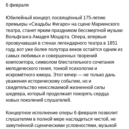
6 февраля
Юбилейный концерт, посвящённый 175-летию
премьеры «Свадьбы Фигаро» на сцене Мариинского
театра, станет ярким праздником бессмертной музыки
Вольфганга Амадея Моцарта. Опера, впервые
прозвучавшая в стенах легендарного театра в 1851
году, вот уже более полутора веков остаётся одним из
самых любимых и совершенных творений
композитора, символом блистательного сочетания
мелодического гения, тонкой психологии и
искромётного юмора. Этот вечер — не только дань
уважения историческому событию, но и
свидетельство неиссякаемой жизненной силы
шедевра, который продолжает покорять сердца
новых поколений слушателей.
Концертное исполнение оперы 6 февраля позволит
слушателям в полной мере насладиться чистой, не
замутнённой сценическими условностями, музыкой