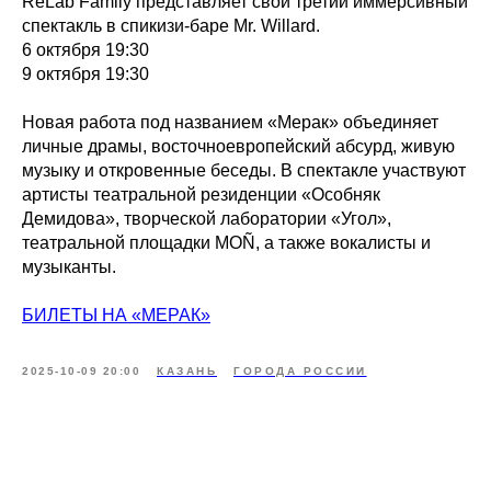
ReLab Family представляет свой третий иммерсивный
спектакль в спикизи-баре Mr. Willard.
6 октября 19:30
9 октября 19:30
Новая работа под названием «Мерак» объединяет
личные драмы, восточноевропейский абсурд, живую
музыку и откровенные беседы. В спектакле участвуют
артисты театральной резиденции «Особняк
Демидова», творческой лаборатории «Угол»,
театральной площадки MOÑ, а также вокалисты и
музыканты.
БИЛЕТЫ НА «МЕРАК»
2025-10-09 20:00
КАЗАНЬ
ГОРОДА РОССИИ