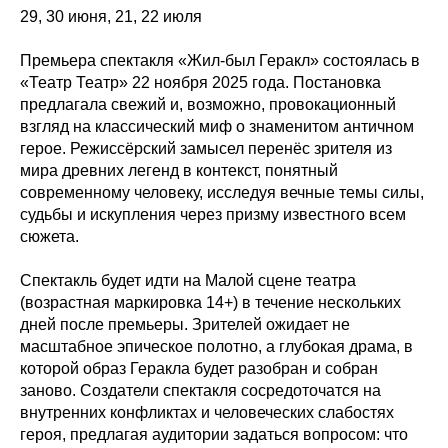
29, 30 июня, 21, 22 июля
Премьера спектакля «Жил-был Геракл» состоялась в
«Театр Театр» 22 ноября 2025 года. Постановка
предлагала свежий и, возможно, провокационный
взгляд на классический миф о знаменитом античном
герое. Режиссёрский замысел перенёс зрителя из
мира древних легенд в контекст, понятный
современному человеку, исследуя вечные темы силы,
судьбы и искупления через призму известного всем
сюжета.
Спектакль будет идти на Малой сцене театра
(возрастная маркировка 14+) в течение нескольких
дней после премьеры. Зрителей ожидает не
масштабное эпическое полотно, а глубокая драма, в
которой образ Геракла будет разобран и собран
заново. Создатели спектакля сосредоточатся на
внутренних конфликтах и человеческих слабостях
героя, предлагая аудитории задаться вопросом: что