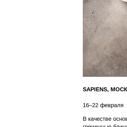
SAPIENS, МОС
16–22 февраля
В качестве осно
гречишные блины