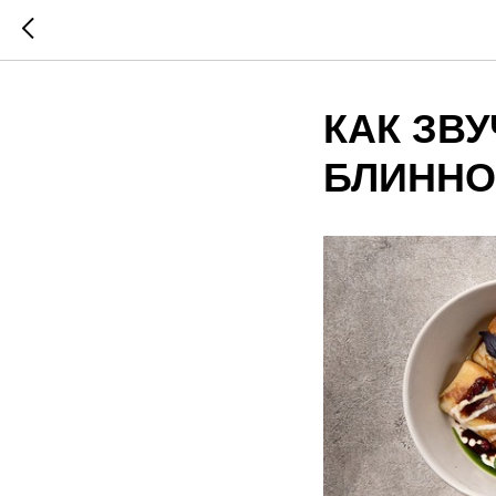
КАК ЗВ
БЛИННО