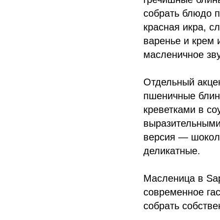
собрать блюдо п
красная икра, с
варенье и крем 
масленичное зв
Отдельный акце
пшеничные блин
креветками в со
выразительными
версия — шокол
деликатные.
Масленица в Sap
современное гас
собрать собстве