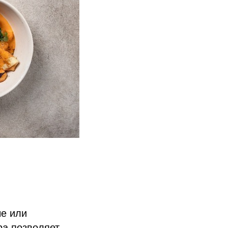
ые или
ра позволяет