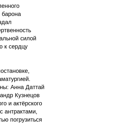
ленного
 барона
здал
ертвенность
нальной силой
ю к сердцу
остановке,
матургией.
ны: Анна Даттай
сандр Кузнецов
го и актёрского
с антрактами,
тью погрузиться