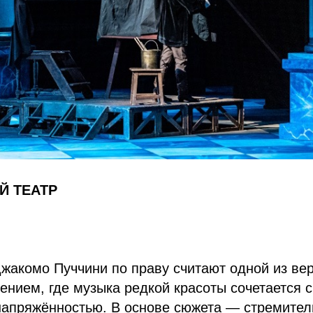
Й ТЕАТР
жакомо Пуччини по праву считают одной из ве
нением, где музыка редкой красоты сочетается 
напряжённостью. В основе сюжета — стремител