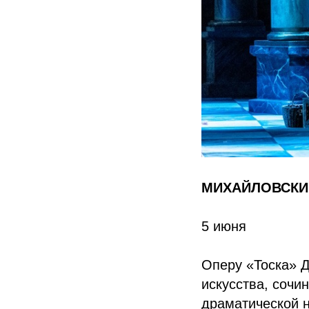
МИХАЙЛОВСКИ
5 июня
Оперу «Тоска» Д
искусства, сочи
драматической 