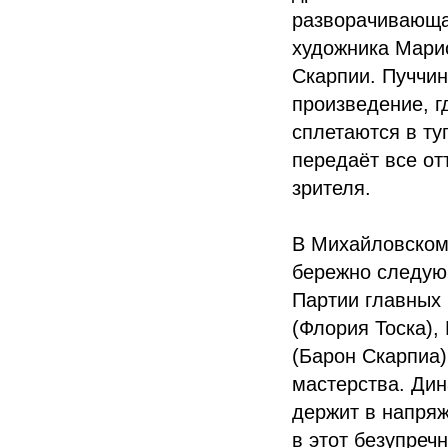
разворачивающа
художника Марио
Скарпии. Пуччин
произведение, г
сплетаются в ту
передаёт все от
зрителя.
В Михайловском 
бережно следую
Партии главных 
(Флория Тоска),
(Барон Скарпиа)
мастерства. Дин
держит в напряж
в этот безупреч