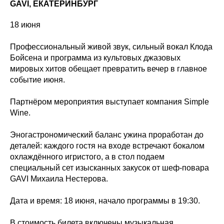
GAVI, ЕКАТЕРИНБУРГ
18 июня
Профессиональный живой звук, сильный вокал Клода
Бойсена и программа из культовых джазовых
мировых хитов обещает превратить вечер в главное
событие июня.
Партнёром мероприятия выступает компания Simple
Wine.
Эногастрономический баланс ужина проработан до
деталей: каждого гостя на входе встречают бокалом
охлаждённого игристого, а в стол подаем
специальный сет изысканных закусок от шеф-повара
GAVI Михаила Нестерова.
Дата и время: 18 июня, начало программы в 19:30.
В стоимость билета включены музыкальная