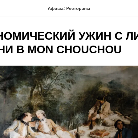
Афиша: Рестораны
НОМИЧЕСКИЙ УЖИН С Л
НИ В MON CHOUCHOU