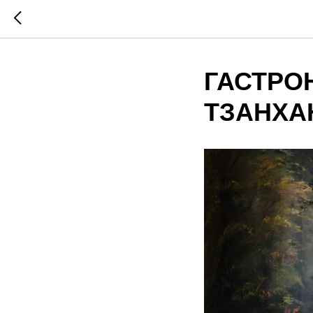
ГАСТРО
ТЗАНХА