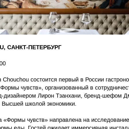
, САНКТ-ПЕТЕРБУРГ
:00
 Chouchou состоится первый в России гастрон
Формы чувств», организованный в сотрудничес
д-дизайнером Лирон Тзанхани, бренд-шефом 
 Высшей школой экономики.
а «Формы чувств» направлена на исследование
ормы еды. Гостей ожидает иммерсивная инстал