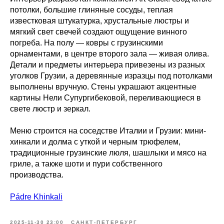
потолки, большие глиняные сосуды, теплая
известковая штукатурка, хрустальные люстры и
мягкий свет свечей создают ощущение винного
погреба. На полу — ковры с грузинскими
орнаментами, в центре второго зала — живая олива.
Детали и предметы интерьера привезены из разных
уголков Грузии, а деревянные изразцы под потолками
выполнены вручную. Стены украшают акцентные
картины Нели Супургибековой, переливающиеся в
свете люстр и зеркал.
Меню строится на соседстве Италии и Грузии: мини-
хинкали и долма с уткой и черным трюфелем,
традиционные грузинские люля, шашлыки и мясо на
гриле, а также шоти и пури собственного
производства.
Pádre Khinkali
2025-11-30 23:00
САНКТ-ПЕТЕРБУРГ