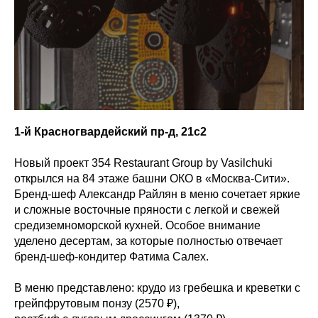
1-й Красногвардейский пр-д, 21с2
Новый проект 354 Restaurant Group by Vasilchuki
открылся на 84 этаже башни ОКО в «Москва-Сити».
Бренд-шеф Александр Райлян в меню сочетает яркие
и сложные восточные пряности с легкой и свежей
средиземноморской кухней. Особое внимание
уделено десертам, за которые полностью отвечает
бренд-шеф-кондитер Фатима Салех.
В меню представлено: крудо из гребешка и креветки с
грейпфрутовым понзу (2570 ₽),