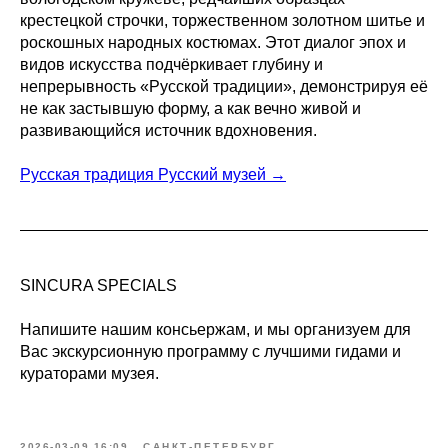
крестецкой строчки, торжественном золотном шитье и
роскошных народных костюмах. Этот диалог эпох и
видов искусства подчёркивает глубину и
непрерывность «Русской традиции», демонстрируя её
не как застывшую форму, а как вечно живой и
развивающийся источник вдохновения.
Русская традиция Русский музей →
SINCURA SPECIALS
Напишите нашим консьержам, и мы организуем для
Вас экскурсионную программу с лучшими гидами и
кураторами музея.
2026-03-09 16:09
САНКТ-ПЕТЕРБУРГ