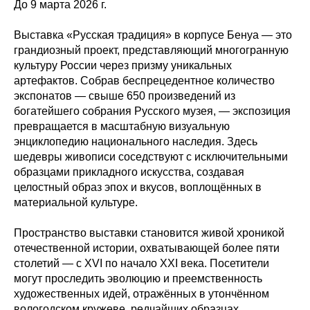
До 9 марта 2026 г.
Выставка «Русская традиция» в корпусе Бенуа — это
грандиозный проект, представляющий многогранную
культуру России через призму уникальных
артефактов. Собрав беспрецедентное количество
экспонатов — свыше 650 произведений из
богатейшего собрания Русского музея, — экспозиция
превращается в масштабную визуальную
энциклопедию национального наследия. Здесь
шедевры живописи соседствуют с исключительными
образцами прикладного искусства, создавая
целостный образ эпох и вкусов, воплощённых в
материальной культуре.
Пространство выставки становится живой хроникой
отечественной истории, охватывающей более пяти
столетий — с XVI по начало XXI века. Посетители
могут проследить эволюцию и преемственность
художественных идей, отражённых в утончённом
вологодском кружеве, редчайших образцах