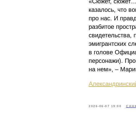
«Сюжет, сюжет… 
казалось, что в
про нас. И прав
разбитое простр
свидетельства, 
эмигрантских сл
в голове Официа
персонажи). Про
на нем», – Мари
Александринский
2026-06-07 19:00
САН