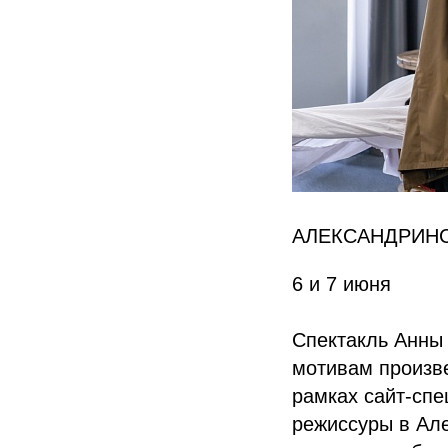
АЛЕКСАНДРИНС
6 и 7 июня
Спектакль Анны
мотивам произве
рамках сайт-спе
режиссуры в Але