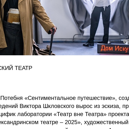
КИЙ ТЕАТР
 Потебня «Сентиментальное путешествие», соз
дений Виктора Шкловского вырос из эскиза, п
цифик лаборатории «Театр вне Театра» проект
ксандринском театре – 2025», художественный