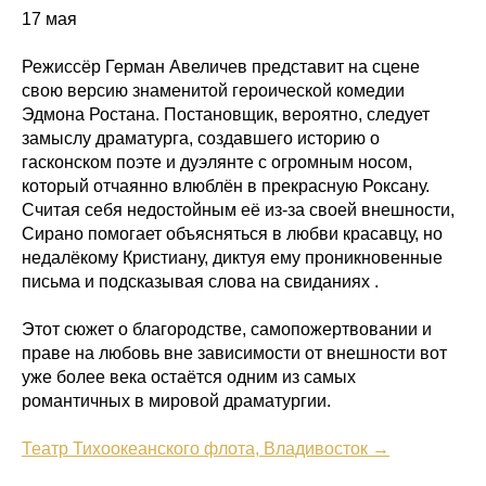
17 мая
Режиссёр Герман Авеличев представит на сцене
свою версию знаменитой героической комедии
Эдмона Ростана. Постановщик, вероятно, следует
замыслу драматурга, создавшего историю о
гасконском поэте и дуэлянте с огромным носом,
который отчаянно влюблён в прекрасную Роксану.
Считая себя недостойным её из-за своей внешности,
Сирано помогает объясняться в любви красавцу, но
недалёкому Кристиану, диктуя ему проникновенные
письма и подсказывая слова на свиданиях .
Этот сюжет о благородстве, самопожертвовании и
праве на любовь вне зависимости от внешности вот
уже более века остаётся одним из самых
романтичных в мировой драматургии.
Театр Тихоокеанского флота, Владивосток →