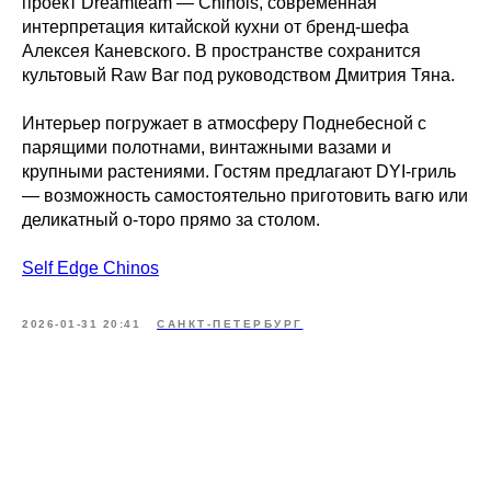
проект Dreamteam — Chinois, современная
интерпретация китайской кухни от бренд-шефа
Алексея Каневского. В пространстве сохранится
культовый Raw Bar под руководством Дмитрия Тяна.
Интерьер погружает в атмосферу Поднебесной с
парящими полотнами, винтажными вазами и
крупными растениями. Гостям предлагают DYI-гриль
— возможность самостоятельно приготовить вагю или
деликатный о-торо прямо за столом.
Self Edge Chinos
2026-01-31 20:41
САНКТ-ПЕТЕРБУРГ