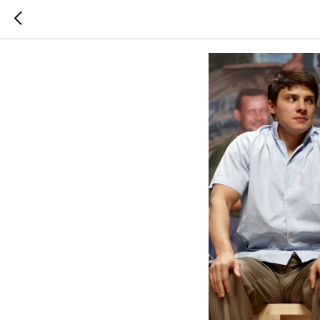
РАССКА