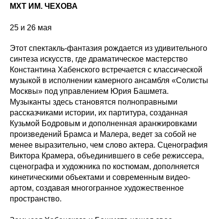
МХТ ИМ. ЧЕХОВА
25 и 26 мая
Этот спектакль-фантазия рождается из удивительного
синтеза искусств, где драматическое мастерство
Константина Хабенского встречается с классической
музыкой в исполнении камерного ансамбля «Солисты
Москвы» под управлением Юрия Башмета.
Музыканты здесь становятся полноправными
рассказчиками истории, их партитура, созданная
Кузьмой Бодровым и дополненная аранжировками
произведений Брамса и Малера, ведет за собой не
менее выразительно, чем слово актера. Сценография
Виктора Крамера, объединившего в себе режиссера,
сценографа и художника по костюмам, дополняется
кинетическими объектами и современным видео-
артом, создавая многогранное художественное
пространство.