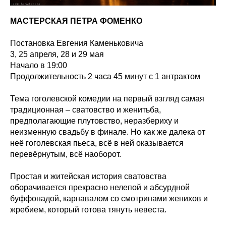
МАСТЕРСКАЯ ПЕТРА ФОМЕНКО
Постановка Евгения Каменьковича
3, 25 апреля, 28 и 29 мая
Начало в 19:00
Продолжительность 2 часа 45 минут с 1 антрактом
Тема гоголевской комедии на первый взгляд самая
традиционная – сватовство и женитьба,
предполагающие плутовство, неразбериху и
неизменную свадьбу в финале. Но как же далека от
неё гоголевская пьеса, всё в ней оказывается
перевёрнутым, всё наоборот.
Простая и житейская история сватовства
оборачивается прекрасно нелепой и абсурдной
буффонадой, карнавалом со смотринами женихов и
жребием, который готова тянуть невеста.