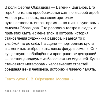
В роли Сергея Образцова — Евгений Цыганов. Его
герой не только преображается сам, но и своей игрой
меняет реальность, позволяя зрителям
путешествовать сквозь время — по жизни, чувствам и
мыслям Образцова. Это рассказ о театре и людях, о
приметах быта и смене эпох, в котором история
становления художника разворачивается то с
улыбкой, то до слёз. На сцене — портретные куклы
знаменитых актёров и знаковых фигур времени. Они
существуют в обобщённом пространстве декораций
— лестнице-подиуме из белоснежных ступеней. Куклы
становятся метафорами человеческих страстей,
соединяя век и человека, историю и личную память.
Театр кукол С. В. Образцова, Москва →
2026-06-11 19:00
МОСКВА