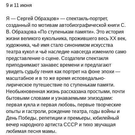
9 и 11 июня
Я — Сергей Образцов» — спектакль-портрет,
созданный по мотивам автобиографической книги С.
В. Образцова «По ступенькам памяти». Это история
жизни великого кукольника, прожившего весь ХХ век,
художника, чьё имя стало синонимом искусства
театра кукол и чьё наследие навсегда изменило само
представление о сцене. Создатели спектакля
приподнимают занавес времени и предлагают
увидеть судьбу гения как портрет на фоне эпохи —
масштабное и в то же время исповедально-
лирическое путешествие по ступенькам памяти.
Необыкновенная жизнь рассказана простыми, почти
бытовыми словами и узнаваемыми эпизодами:
первая кукла и первая любовь, первые творческие
опыты и гастроли, рождение театра, годы войны и
День Победы, репетиции и премьеры, юбилейный
вечер народного артиста СССР и тихо звучащая
любимая песня мамы.