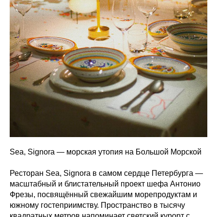
Sea, Signora — морская утопия на Большой Морской
Ресторан Sea, Signora в самом сердце Петербурга —
масштабный и блистательный проект шефа Антонио
Фрезы, посвящённый свежайшим морепродуктам и
южному гостеприимству. Пространство в тысячу
квадратных метров напоминает светский курорт с