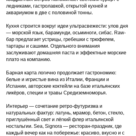
ледниками, гастролавкой, открытой кухней и
аквариумом в две с половиной тонны.
Кухня строится вокруг идеи ультрасвежести: улов дня
— морской язык, барамунди, осьминоги, сибас. Raw-
бар предлагает устрицы, гребешки с трюфелем,
тартары и сашими. Отдельного внимания
заслуживают домашняя паста и эффектные морские
плато на компанию.
Барная карта логично продолжает гастрономию:
белые и игристые вина из Италии, Франции и
Испании, авторские коктейли на базе итальянских
ликёров, специи и травы Средиземноморья.
Интерьер — сочетание ретро-футуризма и
натуральных фактур: латунь, мрамор, бетон, стекло,
приглушённый свет и лёгкий флер итальянской
ностальгии. Sea, Signora — ресторан-праздник, где
каждый вечер как на побережье: красиво, вкусно и с