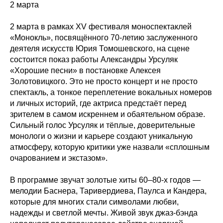
2 марта
2 марта в рамках XV фестиваля моноспектаклей
«Монокль», посвящённого 70-летию заслуженного
деятеля искусств Юрия Томошевского, на сцене
состоится показ работы Александры Урсуляк
«Хорошие песни» в постановке Алексея
Золотовицкого. Это не просто концерт и не просто
спектакль, а тонкое переплетение вокальных номеров
и личных историй, где актриса предстаёт перед
зрителем в самом искреннем и обаятельном образе.
Сильный голос Урсуляк и тёплые, доверительные
монологи о жизни и карьере создают уникальную
атмосферу, которую критики уже назвали «сплошным
очарованием и экстазом».
В программе звучат золотые хиты 60–80-х годов —
мелодии Баснера, Таривердиева, Паулса и Кандера,
которые для многих стали символами любви,
надежды и светлой мечты. Живой звук джаз-бэнда