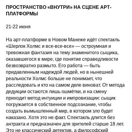
ПРОСТРАНСТВО «ВНУТРИ» НА СЦЕНЕ АРТ-
ПЛАТФОРМЫ
21-22 июня
На арт-платформе в Новом Манеже идёт спектакль
«Шерлок Холмс и все-все-все» — остроумная и
тревожная фантазия на тему знаменитого сыщика,
оказавшегося в мире, где понятие справедливости
безвозвратно размыто. Его работа — быть
придавленным надеждой людей, но в нынешней
реальности Холмс больше не понимает, что
расследовать и кто на самом деле виноват. От метода
дедукции остаются лишь ошмётки, и на смену
приходит метод интуиции и импровизации: сыщик
погружается в собственное подсознание, чтобы
создать вымышленный мир, в котором зло будет
наказано. Хотя это не факт. Спектакль длится без
антракта и предназначен для зрителей старше 18 лет.
Это не классический детектив, а философский