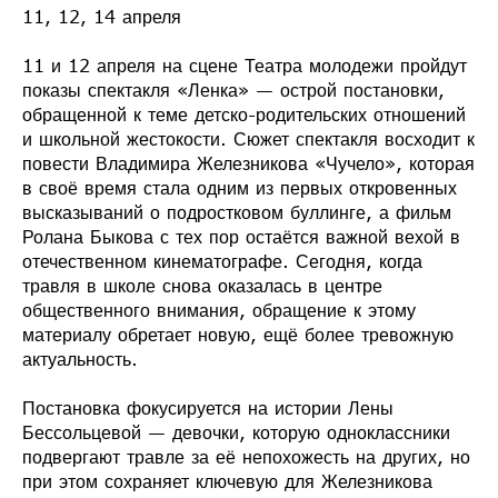
11, 12, 14 апреля
11 и 12 апреля на сцене Театра молодежи пройдут
показы спектакля «Ленка» — острой постановки,
обращенной к теме детско-родительских отношений
и школьной жестокости. Сюжет спектакля восходит к
повести Владимира Железникова «Чучело», которая
в своё время стала одним из первых откровенных
высказываний о подростковом буллинге, а фильм
Ролана Быкова с тех пор остаётся важной вехой в
отечественном кинематографе. Сегодня, когда
травля в школе снова оказалась в центре
общественного внимания, обращение к этому
материалу обретает новую, ещё более тревожную
актуальность.
Постановка фокусируется на истории Лены
Бессольцевой — девочки, которую одноклассники
подвергают травле за её непохожесть на других, но
при этом сохраняет ключевую для Железникова