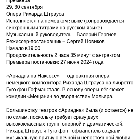
Премьера
29, 30 сентября
Опера Рихарда Штрауса
Исполняется на немецком языке (сопровождается
синхронными титрами на русском языке)
Музыкальный руководитель – Валерий Гергиев
Режиссер-постановщик – Сергей Новиков
Начало в19:00
Продолжительность 2 часа 35 минут с антрактом
Премьера постановки: 27 июня 2024 года
«Ариадна на Наксосе» — одноактная опера
немецкого композитора Рихарда Штрауса на либретто
Гуго фон Гофмансталя. В основу оперы лёг сюжет
комедии «Мещанин во дворянстве» Мольера.
Большинству театров «Ариадна» была (и остается) не
по силам, поскольку требует сразу двух
высококлассных трупп: оперной и драматической.
Рихард Штраус и Гуго фон Гофмансталь создали
музыкальную притчу о вечной и непостоянной любви