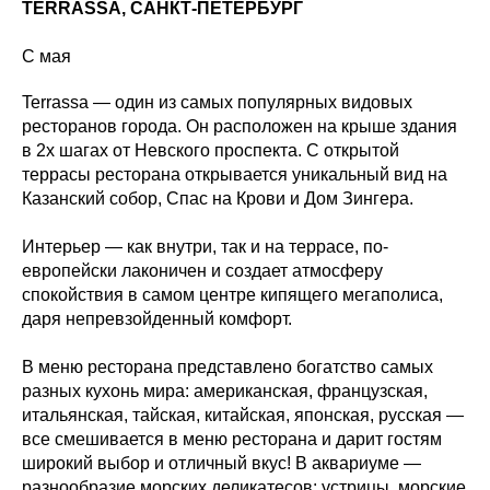
TERRASSA, САНКТ-ПЕТЕРБУРГ
С мая
Terrassa — один из самых популярных видовых
ресторанов города. Он расположен на крыше здания
в 2х шагах от Невского проспекта. С открытой
террасы ресторана открывается уникальный вид на
Казанский собор, Спас на Крови и Дом Зингера.
Интерьер — как внутри, так и на террасе, по-
европейски лаконичен и создает атмосферу
спокойствия в самом центре кипящего мегаполиса,
даря непревзойденный комфорт.
В меню ресторана представлено богатство самых
разных кухонь мира: американская, французская,
итальянская, тайская, китайская, японская, русская —
все смешивается в меню ресторана и дарит гостям
широкий выбор и отличный вкус! В аквариуме —
разнообразие морских деликатесов: устрицы, морские