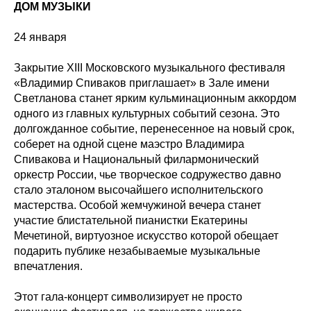
ДОМ МУЗЫКИ
24 января
Закрытие XIII Московского музыкального фестиваля
«Владимир Спиваков приглашает» в Зале имени
Светланова станет ярким кульминационным аккордом
одного из главных культурных событий сезона. Это
долгожданное событие, перенесенное на новый срок,
соберет на одной сцене маэстро Владимира
Спивакова и Национальный филармонический
оркестр России, чье творческое содружество давно
стало эталоном высочайшего исполнительского
мастерства. Особой жемчужиной вечера станет
участие блистательной пианистки Екатерины
Мечетиной, виртуозное искусство которой обещает
подарить публике незабываемые музыкальные
впечатления.
Этот гала-концерт символизирует не просто