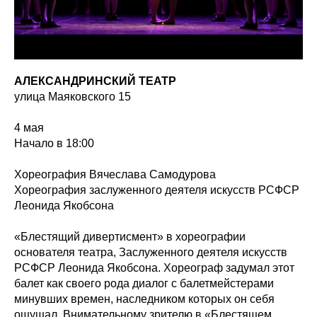
АЛЕКСАНДРИНСКИЙ ТЕАТР
улица Маяковского 15
4 мая
Начало в 18:00
Хореография Вячеслава Самодурова
Хореография заслуженного деятеля искусств РСФСР
Леонида Якобсона
«Блестящий дивертисмент» в хореографии
основателя театра, Заслуженного деятеля искусств
РСФСР Леонида Якобсона. Хореограф задумал этот
балет как своего рода диалог с балетмейстерами
минувших времен, наследником которых он себя
ощущал. Внимательному зрителю в «Блестящем