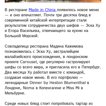
В ресторане
Made in China
появилось новое меню
— и оно впечатляет. Почти три десятка блюд в
современной китайской интерпретации стали
результатом сотрудничества двух шефов — Эска Ху
и Егора Васильева, отвечающего за кухню на
Большой Морской.
Совладелица ресторана Мадина Кажимова
познакомилась с Эска Ху, австралийцем
малайзийского происхождения, в лондонском
проекте Carousel, где регулярно гастролируют
шефы со всего мира, и пригласила его в Петербург.
Два месяца Ху работал вместе с командой,
создавая новое меню. В его портфолио —
легендарные Dinner by Heston Blumenthal в
Лондоне, Noma в Копенгагене и Miss Mi в
Мельбурне.
Среди новых блюд стоит попробовать тартар из