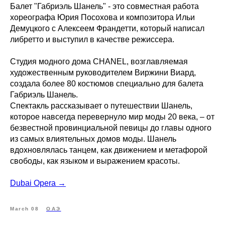
Балет "Габриэль Шанель" - это совместная работа
хореографа Юрия Посохова и композитора Ильи
Демуцкого с Алексеем Франдетти, который написал
либретто и выступил в качестве режиссера.
Студия модного дома CHANEL, возглавляемая
художественным руководителем Виржини Виард,
создала более 80 костюмов специально для балета
Габриэль Шанель.
Спектакль рассказывает о путешествии Шанель,
которое навсегда перевернуло мир моды 20 века, – от
безвестной провинциальной певицы до главы одного
из самых влиятельных домов моды. Шанель
вдохновлялась танцем, как движением и метафорой
свободы, как языком и выражением красоты.
Dubai Opera →
March 08
ОАЭ