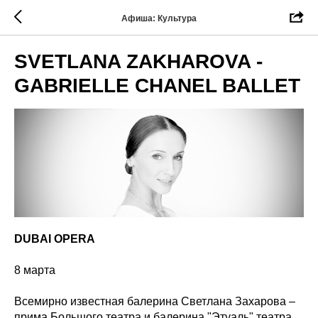
Афиша: Культура
SVETLANA ZAKHAROVA -
GABRIELLE CHANEL BALLET
DUBAI OPERA
8 марта
Всемирно известная балерина Светлана Захарова –
прима Большого театра и балерина "Этуаль" театра