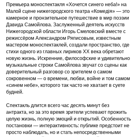
Премьера моноспектакля «Хочется синего неба!» на
Малой сцене нижегородского театра «Комедiя» — это
камерное и пронзительное путешествие в мир поэзии
Давида Самойлова. Заслуженный деятель искусств
Нижегородской области Игорь Смеловский вместе с
режиссёром Александром Ряписовым, известным
мастером моноспектаклей, создали пространство, где
стихи одного из главных лириков XX века обретают
новую жизнь. Искренние, философские и удивительно
музыкальные строки Самойлова звучат со сцены как
доверительный разговор со зрителем о самом
сокровенном — о времени, любви, войне и том самом
«синем небе», которого так часто не хватает в суете
будней.
Спектакль длится всего час десять минут без
антракта, но за это время зрители успевают прожить
целую жизнь, полную эмоций и открытий. Особенность
постановки — интерактивность: публике предстоит не
просто наблюдать, но и стать непосредственными