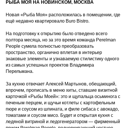
РЫБА МОЯ НА НОВИНСКОМ, МОСКВА
Новая «Рыба Моя» расположилась в помещении, где
ещё недавно квартировало Buro Bistro.
На подготовку к открытию было отведено всего
полтора месяца, но за это время команда Perelman
People сумела полностью преобразовать
пространство, органично вплетая в интерьер
знаковые элементы и узнаваемую стилистику одного
из самых успешных проектов Владимира
Перельмана.
За кухню отвечает Алексей Мартынов, обещающий,
впрочем, прописать в меню хиты, ставшие визитной
карточкой «Рыбы Моей»: это и щупальца осьминога с
печеным перцем, и щучьи котлеты с картофельным
пюре и соусом из шпината, и филе сибаса с авокадо,
томатами и соусом мисо. Будет и открытая кухня с
ледяной витриной и ледогенератором — фирменный
прием Perelman People, подчеркивающий честное