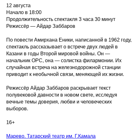
12 августа
Начало в 18:00
Продолжительность спектакля 3 часа 30 минут
Режиссёр — Айдар Заббаров
По повести Амирхана Еники, написанной в 1962 году,
спектакль рассказывает о встрече двух людей в
Казани в годы Второй мировой войны. Он —
начальник ОРС, она — солистка филармонии. Их
случайная встреча на железнодорожной станции
приводит к необычной связи, меняющей их жизни.
Режиссёр Айдар Заббаров раскрывает текст
полувековой давности в новом свете, исследуя
вечные темы доверия, любви и человеческих
выборов.
16+
Марево. Татарский театр им. Г.Камала