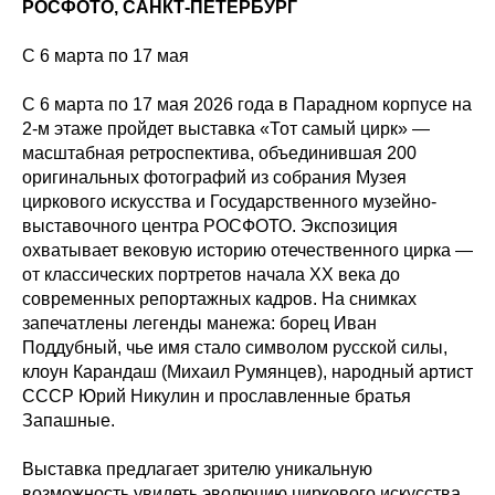
РОСФОТО, САНКТ-ПЕТЕРБУРГ
C 6 марта по 17 мая
С 6 марта по 17 мая 2026 года в Парадном корпусе на
2-м этаже пройдет выставка «Тот самый цирк» —
масштабная ретроспектива, объединившая 200
оригинальных фотографий из собрания Музея
циркового искусства и Государственного музейно-
выставочного центра РОСФОТО. Экспозиция
охватывает вековую историю отечественного цирка —
от классических портретов начала XX века до
современных репортажных кадров. На снимках
запечатлены легенды манежа: борец Иван
Поддубный, чье имя стало символом русской силы,
клоун Карандаш (Михаил Румянцев), народный артист
СССР Юрий Никулин и прославленные братья
Запашные.
Выставка предлагает зрителю уникальную
возможность увидеть эволюцию циркового искусства