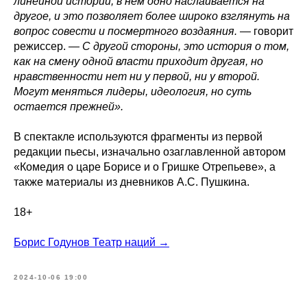
линейной истории, в нем одно наслаивается на
другое, и это позволяет более широко взглянуть на
вопрос совести и посмертного воздаяния.
— говорит
режиссер.
— С другой стороны, это история о том,
как на смену одной власти приходит другая, но
нравственности нет ни у первой, ни у второй.
Могут меняться лидеры, идеология, но суть
остается прежней».
В спектакле используются фрагменты из первой
редакции пьесы, изначально озаглавленной автором
«Комедия о царе Борисе и о Гришке Отрепьеве», а
также материалы из дневников А.С. Пушкина.
18+
Борис Годунов Театр наций →
2024-10-06 19:00