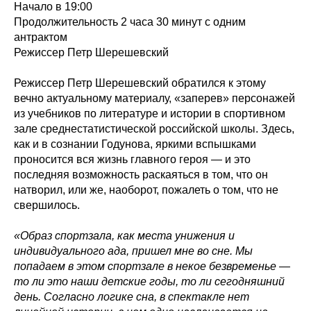
Начало в 19:00
Продолжительность 2 часа 30 минут с одним
антрактом
Режиссер Петр Шерешевский
Режиссер Петр Шерешевский обратился к этому
вечно актуальному материалу, «заперев» персонажей
из учебников по литературе и истории в спортивном
зале среднестатистической российской школы. Здесь,
как и в сознании Годунова, яркими вспышками
проносится вся жизнь главного героя — и это
последняя возможность раскаяться в том, что он
натворил, или же, наоборот, пожалеть о том, что не
свершилось.
«Образ спортзала, как места унижения и
индивидуального ада, пришел мне во сне. Мы
попадаем в этом спортзале в некое безвременье —
то ли это наши детские годы, то ли сегодняшний
день. Согласно логике сна, в спектакле нет