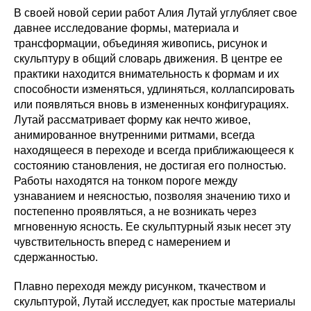
В своей новой серии работ Алия Лутай углубляет свое
давнее исследование формы, материала и
трансформации, объединяя живопись, рисунок и
скульптуру в общий словарь движения. В центре ее
практики находится внимательность к формам и их
способности изменяться, удлиняться, коллапсировать
или появляться вновь в измененных конфигурациях.
Лутай рассматривает форму как нечто живое,
анимированное внутренними ритмами, всегда
находящееся в переходе и всегда приближающееся к
состоянию становления, не достигая его полностью.
Работы находятся на тонком пороге между
узнаванием и неясностью, позволяя значению тихо и
постепенно проявляться, а не возникать через
мгновенную ясность. Ее скульптурный язык несет эту
чувствительность вперед с намерением и
сдержанностью.
Плавно переходя между рисунком, ткачеством и
скульптурой, Лутай исследует, как простые материалы