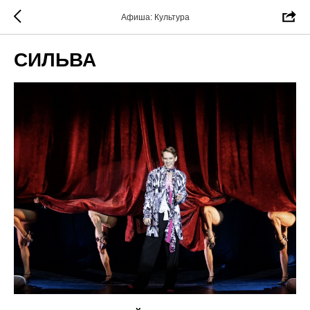
Афиша: Культура
СИЛЬВА