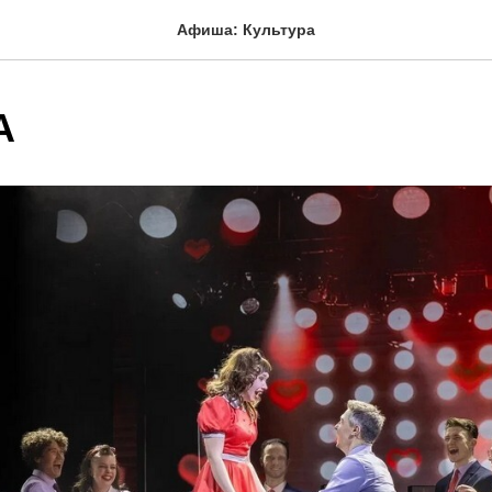
Афиша: Культура
А