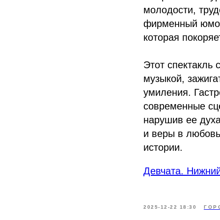
молодости, труд
фирменный юмор
которая покоряе
Этот спектакль
музыкой, зажиг
умиления. Гаст
современные сц
нарушив ее духа
и веры в любовь
истории.
Девчата. Нижни
2025-12-22 18:30
ГОР