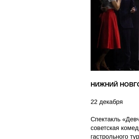
НИЖНИЙ НОВГ
22 декабря
Спектакль «Девч
советская комед
гастрольного ту