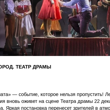
ОРОД. ТЕАТР ДРАМЫ
ата» — событие, которое нельзя пропустить! Л
ия вновь оживет на сцене Театра драмы 22 дек
ра. Яркая постановка перенесет зрителей в ат