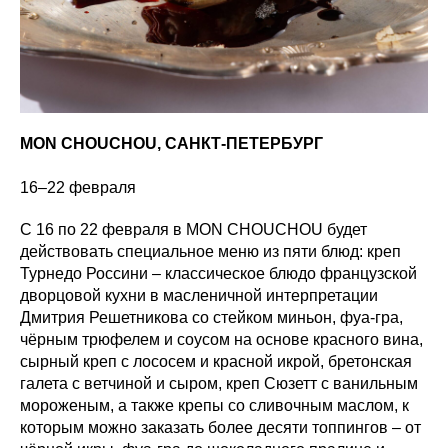
MON CHOUCHOU, САНКТ-ПЕТЕРБУРГ
16–22 февраля
C 16 по 22 февраля в MON CHOUCHOU будет
действовать специальное меню из пяти блюд: креп
Турнедо Россини – классическое блюдо французской
дворцовой кухни в масленичной интерпретации
Дмитрия Решетникова со стейком миньон, фуа-гра,
чёрным трюфелем и соусом на основе красного вина,
сырный креп с лососем и красной икрой, бретонская
галета с ветчиной и сыром, креп Сюзетт с ванильным
мороженым, а также крепы со сливочным маслом, к
которым можно заказать более десяти топпингов – от