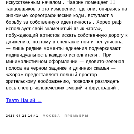
искусственным началом . Наарин помещает 11
танцовщиков в это измерение, где они, опираясь на
знакомые хореографические коды, вступают в
борьбу за собственную идентичность . Хореограф
использует свой знаменитый язык «гага»,
побуждающий артистов искать собственную дорогу к
движению, поэтому в спектакле почти нет унисона
— лишь редкие моменты единения подчеркивают
индивидуальность каждого исполнителя . При
минималистичном оформлении — ядовито-зеленая
полоса на черном заднике и длинная скамья —
«Хора» предоставляет полный простор
зрительскому воображению, позволяя разглядеть
весь спектр человеческих эмоций и фрустраций .
Театр Наций →
2026-04-28 14:41
МОСКВА
ПРЕМЬЕРЫ