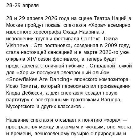
28-29 апреля
28 и 29 апреля 2026 года на сцене Театра Наций в
Москве пройдут показы спектакля «Хора» всемирно
известного хореографа Охада Наарина в
исполнении труппы фестиваля Context. Diana
Vishneva . Эта постановка, созданная в 2009 году,
стала настоящей сенсацией и в марте 2026-го уже
открыла XIV сезон фестиваля, а теперь будет
представлена столичной публике . Отправной точкой
для «Хоры» послужил электронный альбом
«Snowflakes Are Dancing» японского композитора
Исао Томиты, который переосмыслил произведения
Клода Дебюсси, а для спектакля создал новую
партитуру с электронными трактовками Вагнера,
Мусоргского и других классиков .
Название спектакля отсылает к понятию «хора» —
пространству между знакомым и чуждым, вне места
и времени, вечнозеленому пузырю с природным и