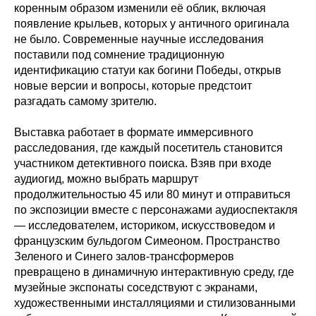
коренным образом изменили её облик, включая
появление крыльев, которых у античного оригинала
не было. Современные научные исследования
поставили под сомнение традиционную
идентификацию статуи как богини Победы, открыв
новые версии и вопросы, которые предстоит
разгадать самому зрителю.
Выставка работает в формате иммерсивного
расследования, где каждый посетитель становится
участником детективного поиска. Взяв при входе
аудиогид, можно выбрать маршрут
продолжительностью 45 или 80 минут и отправиться
по экспозиции вместе с персонажами аудиоспектакля
— исследователем, историком, искусствоведом и
французским бульдогом Симеоном. Пространство
Зеленого и Синего залов-трансформеров
превращено в динамичную интерактивную среду, где
музейные экспонаты соседствуют с экранами,
художественными инсталляциями и стилизованными