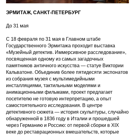
ЭРМИТАЖ, САНКТ-ПЕТЕРБУРГ
До 31 мая
С 18 февраля по 31 мая в Главном штабе
Государственного Эрмитажа проходит выставка
«Музейный детектив. Иммерсивное расследование»,
посвященная одному из самых загадочных
памятников античного искусства — статуе Виктории
Кальватоне. Объединив более пятидесяти экспонатов
из собрания музея с мультимедийными
инсталляциями, тактильными моделями и
анимационными фильмами, проект предлагает
посетителю не готовую интерпретацию, а опыт
самостоятельного исследования. В центре
детективного сюжета — история скульптуры, случайно
обнаруженной в 1836 году в Италии и прошедшей
через Германию и Россию: от первой сборки в XIX
веке до реставрационных вмешательств, которые