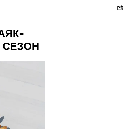
АЯК-
 СЕЗОН