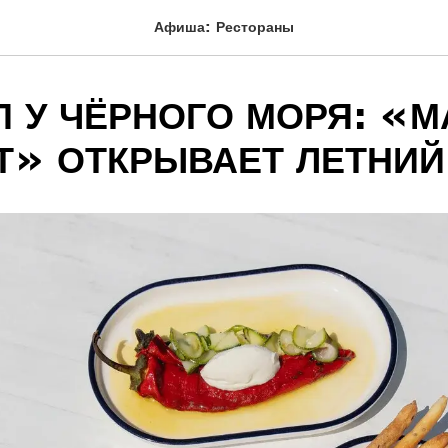
Афиша: Рестораны
П У ЧЁРНОГО МОРЯ: «М
Т» ОТКРЫВАЕТ ЛЕТНИЙ