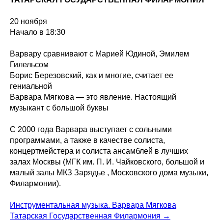
20 ноября
Начало в 18:30
Варвару сравнивают с Марией Юдиной, Эмилем
Гилельсом
Борис Березовский, как и многие, считает ее
гениальной
Варвара Мягкова — это явление. Настоящий
музыкант с большой буквы
С 2000 года Варвара выступает с сольными
программами, а также в качестве солиста,
концертмейстера и солиста ансамблей в лучших
залах Москвы (МГК им. П. И. Чайковского, большой и
малый залы МКЗ Зарядье , Московского дома музыки,
Филармонии).
Инструментальная музыка. Варвара Мягкова
Татарская Государственная Филармония →