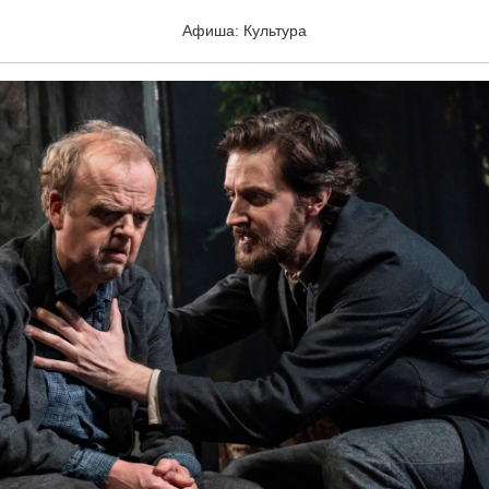
АНЯ
Афиша: Культура