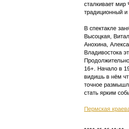
сталкивает мир 
традиционный и
В спектакле зан
Высоцкая, Вита
Анохина, Алекса
Владивостока эт
Продолжительнос
16+. Начало в 1
видишь в нём чт
точное размышле
стать ярким соб
Пермская краев