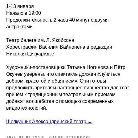
1-13 января
Начало в 19:00
Продолжительность 2 часа 40 минут с двумя
антрактами
Театр балета им. Л. Якобсона
Хореография Василия Вайнонена в редакции
Николая Цискаридзе
Художники-постановщики Татьяна Ногинова и Пётр
Окунев уверены, что спектакль должен «лучиться
добром, красотой и обаянием». Они готовы
предложить зрителям настоящее пиршество для глаз,
причём к традиционным театральным приёмам
добавят волшебства с помощью современных
видеотехнологий.
Щелкунчик Александринский театр →
2026-01-01 19:00
САНКТ-ПЕТЕРБУРГ