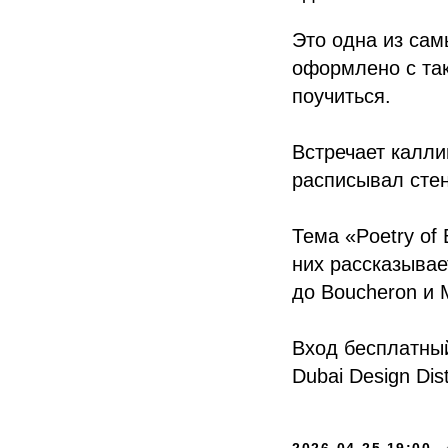
Это одна из сам
оформлено с так
поучиться.
Встречает калл
расписывал стен
Тема «Poetry of
них рассказывае
до Boucheron и 
Вход бесплатный
Dubai Design Distr
2026-04-25 19:00