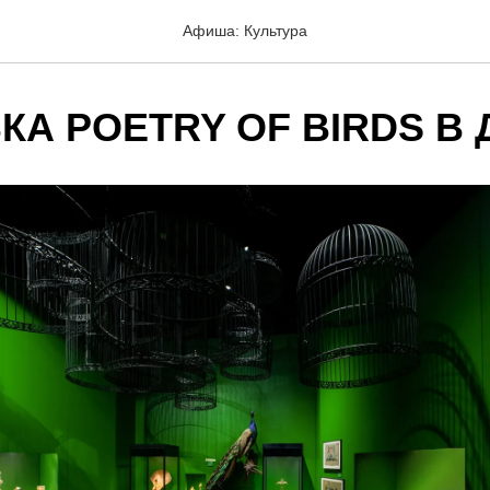
Афиша: Культура
А POETRY OF BIRDS В 