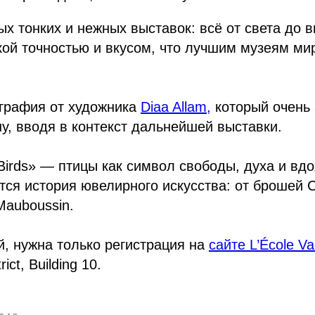
ых тонких и нежных выставок: всё от света до 
ой точностью и вкусом, что лучшим музеям ми
играфия от художника
Diaa Allam,
который очень 
у, вводя в контекст дальнейшей выставки.
 Birds» — птицы как символ свободы, духа и вд
тся история ювелирного искусства: от брошей C
Mauboussin.
, нужна только регистрация на
сайте L’École Va
ict, Building 10.