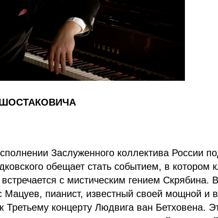
ШОСТАКОВИЧА
исполнении Заслуженного коллектива России п
ковского обещает стать событием, в котором 
встречается с мистическим гением Скрябина. 
 Мацуев, пианист, известный своей мощной и 
 к Третьему концерту Людвига ван Бетховена. Э